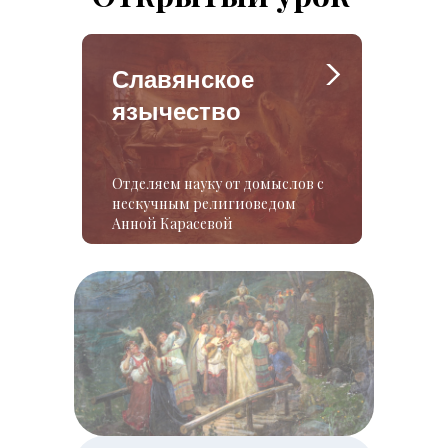
Славянское
язычество
Отделяем науку от домыслов с
нескучным религиоведом
Анной Карасевой