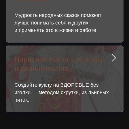
Мудрость народных сказок поможет
лучше понимать себя и других
и применять это в жизни и работе
Народная кукла для души
и самопознания
Создайте куклу на ЗДОРОВЬЕ без
иголки — методом скрутки, из льняных
ниток.