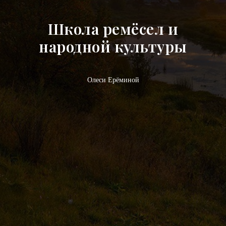
Школа ремёсел и
народной культуры
Олеси Ерёминой