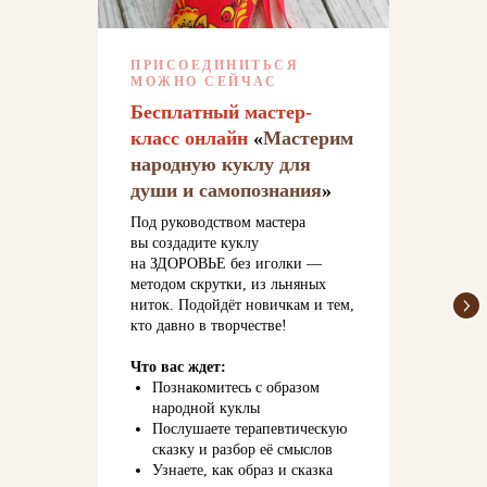
ПРИСОЕДИНИТЬСЯ
МОЖНО СЕЙЧАС
Бесплатный мастер-
класс онлайн
«
Мастерим
народную куклу для
души и самопознания
»
Под руководством мастера
вы создадите куклу
на ЗДОРОВЬЕ без иголки —
методом скрутки, из льняных
ниток. Подойдёт новичкам и тем,
кто давно в творчестве!
Что вас ждет:
Познакомитесь с образом
народной куклы
Послушаете терапевтическую
сказку и разбор её смыслов
Узнаете, как образ и сказка