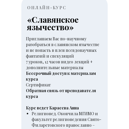
ОНЛАЙН-КУРС
«Славянское
язычество»
Приглашаем Вас по-научному
разобраться в славянском язычестве
и не попасть в плен псевдонаучных
фантазий и спекуляций
7 уроков, 12 часов видео лекций +
дополнительные материалы
Бессрочный доступ к материалам
курса
Сертификат
Обратная связь от преподавателя
курса
Курс ведет Карасева Анна
Религиовед. Окончила МГИМО и
факультет религиоведения Свято-
Филаретовского православно –