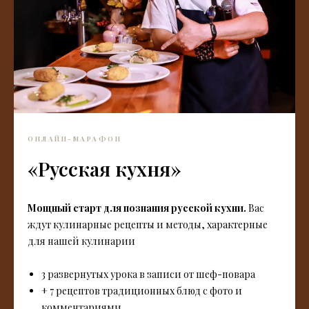
ОНЛАЙН-МАРАФОН
«Русская кухня»
Мощный старт для познания русской кухни.
Вас
ждут кулинарные рецепты и методы, характерные
для нашей кулинарии
3 развернутых урока в записи от шеф-повара
+ 7 рецептов традиционных блюд с фото и
комментариями