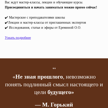
Вас ждут мастер-классы, лекции и обучающие курсы.
Присоединиться и начать заниматься можно прямо сейчас!
✔️ Мастерские с преподавателями школы
✔️Лекции и мастер-классы от приглашенных экспертов
✔️ Исследования, статьи и эфиры от Ереминой О.О.
Узнать подробнее
“
«
Не зная прошлого
, невозможно
понять подлинный смысл настоящего и
цели
будущего»
— М. Горький