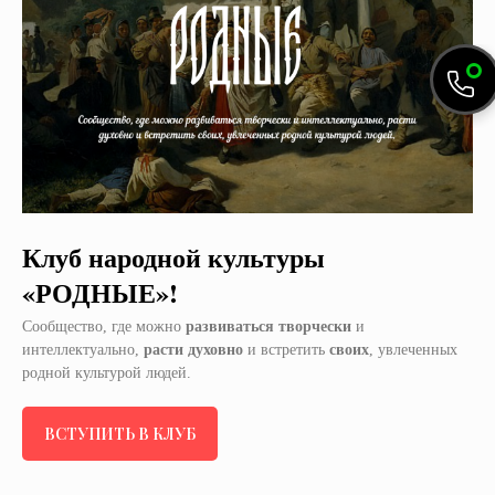
Клуб народной культуры
«РОДНЫЕ»!
Сообщество, где можно
развиваться творчески
и
интеллектуально,
расти духовно
и встретить
своих
, увлеченных
родной культурой людей.
ВСТУПИТЬ В КЛУБ