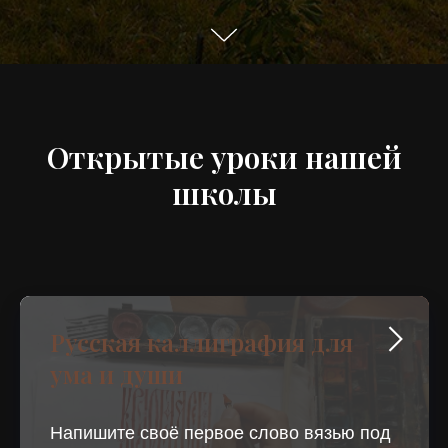
Открытые уроки нашей
школы
Русская каллиграфия для
ума и души
Напишите своё первое слово вязью под