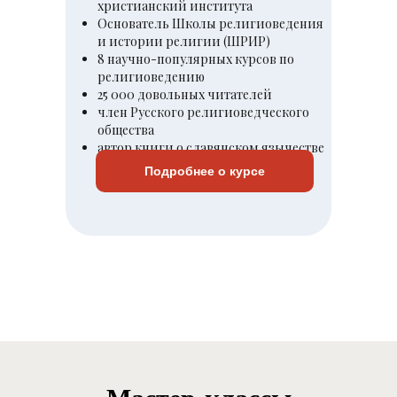
христианский института
Основатель Школы религиоведения
и истории религии (ШРИР)
8 научно-популярных курсов по
религиоведению
25 000 довольных читателей
член Русского религиоведческого
общества
автор книги о славянском язычестве
Подробнее о курсе