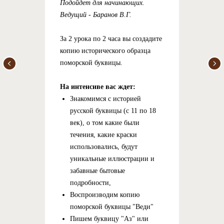
Подойдет для начинающих.
Ведущий - Баранов В.Г.
За 2 урока по 2 часа вы создадите
копию исторического образца
поморской буквицы.
На интенсиве вас ждет:
Знакомимся с историей
русской буквицы (с 11 по 18
век), о том какие были
течения, какие краски
использовались, будут
уникальные иллюстрации и
забавные бытовые
подробности,
Воспроизводим копию
поморской буквицы "Веди"
Пишем буквицу "Аз" или