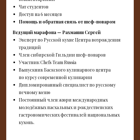
Чат студентов
Доступ на 6 месяцев
Помощь и обратная связь от шеф-поваром
Ведущий марафона — Рахманин Сергей
Эксперт по Русской кухне Центра возрождения
традиций
Член сибирской Гильдии шеф-поваров
Участник Chefs Team Russia
Выпускник Баскского кулинарного центра
по курсу современной кулинарии
Дипломированный специалист по русскому
печному меню
Постоянный член жюри международных
молодёжных пасхальных и рождественских
гастрономических фестивалей национальных
кухонь.