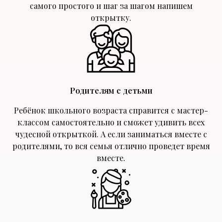
самого простого и шаг за шагом напишем
открытку.
Родителям с детьми
Ребёнок школьного возраста справится с мастер-
классом самостоятельно и сможет удивить всех
чудесной открыткой. А если заниматься вместе с
родителями, то вся семья отлично проведет время
вместе.