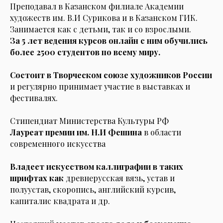
Преподавал в Казанском филиале Академии
художеств им. В.И Сурикова и в Казанском ГИК.
Занимается как с детьми, так и со взрослыми.
За 5 лет ведения курсов онлайн с ним обучились
более 2500 студентов по всему миру.
Состоит в Творческом союзе художников России
и регулярно принимает участие в выставках и
фестивалях.
Стипендиат Министерства Культуры РФ
Лауреат премии им. Н.И Фешина
в области
современного искусства
Владеет искусством каллиграфии в таких
шрифтах как
древнерусская вязь, устав и
полуустав, скоропись, английский курсив,
капиталис квадрата и др.