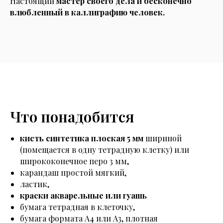
Настоящий
мастер своего дела и бесконечно
влюбленный в каллиграфию человек.
Что понадобится
кисть синтетика плоская 5 мм
шириной
(помещается в одну тетрадную клетку) или
ширококонечное перо 3 мм,
карандаш простой мягкий,
ластик,
краски акварельные или гуашь
бумага тетрадная в клеточку,
бумага формата А4 или А3, плотная