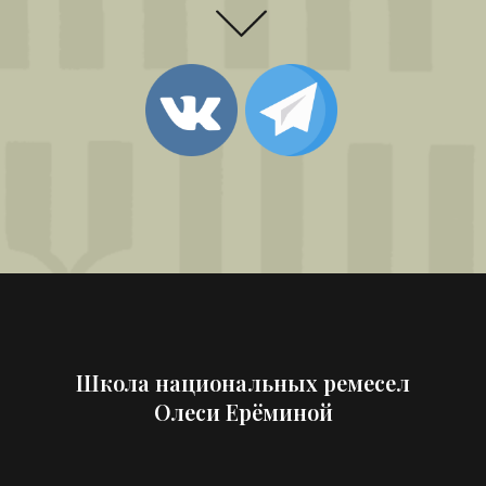
Школа национальных ремесел
Олеси Ерёминой