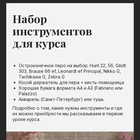
Набор
инструментов
для курса
Остроконечное перо на выбор: Hunt 22, 56, Gilott
303, Brause 66 ef, Leonardt ef Principal, Nikko G,
Tachikawa G, Zebra G
Косой держатель для пера + кисть-помощница
Хорошая бумага формата А4 и А3 (Fabriano или
Palazzo)
Акварель (Санкт-Петербург) или тушь
Подробно о том, какие нужны инструменты и где
их можно приобрести мы рассказываем в первом
уроке курса.