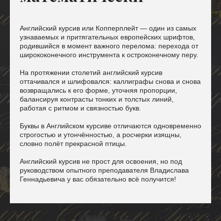
Английский курсив или Копперплейт — один из самых
узнаваемых и притягательных европейских шрифтов,
родившийся в момент важного перелома: перехода от
ширококонечного инструмента к остроконечному перу.
На протяжении столетий английский курсив
оттачивался и шлифовался: каллиграфы снова и снова
возвращались к его форме, уточняя пропорции,
балансируя контрасты тонких и толстых линий,
работая с ритмом и связностью букв.
Буквы в Английском курсиве отличаются одновременно
строгостью и утончённостью, а росчерки изящны,
словно полёт прекрасной птицы.
Английский курсив не прост для освоения, но под
руководством опытного преподавателя Владислава
Геннадьевича у вас обязательно всё получится!