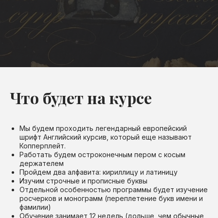
Что будет на курсе
Мы будем проходить легендарный европейский
шрифт Английский курсив, который еще называют
Копперплейт.
Работать будем остроконечным пером с косым
держателем
Пройдем два алфавита: кириллицу и латиницу
Изучим строчные и прописные буквы
Отдельной особенностью программы будет изучение
росчерков и монограмм (переплетение букв имени и
фамилии)
Обучение занимает 12 недель (дольше, чем обычные