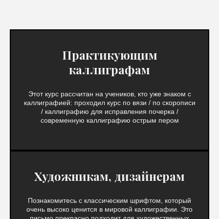
Практикующим
каллиграфам
Этот курс рассчитан на учеников, кто уже знаком с
каллиграфией: проходил курс по вязи / по скорописи
/ каллиграфию для исправления почерка /
современную каллиграфию острым пером
Художникам, дизайнерам
Познакомитесь с классическим шрифтом, который
очень высоко ценится в мировой каллиграфии. Это
письмо прекрасно подходит для художественных