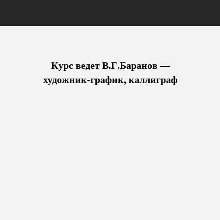
Курс ведет В.Г.Баранов —
художник-график, каллиграф