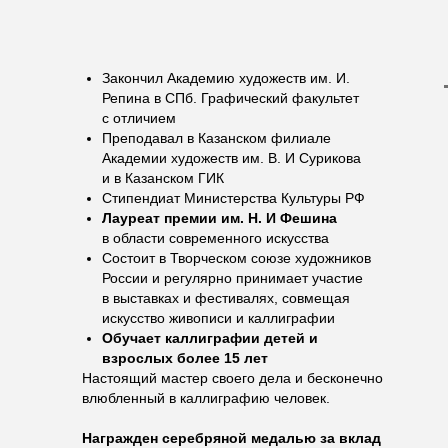
Закончил Академию художеств им. И.
Репина в СПб. Графический факультет
с отличием
Преподавал в Казанском филиале
Академии художеств им. В. И Сурикова
и в Казанском ГИК
Стипендиат Министерства Культуры РФ
Лауреат премии им. Н. И Фешина
в области современного искусства
Состоит в Творческом союзе художников
России и регулярно принимает участие
в выставках и фестивалях, совмещая
искусство живописи и каллиграфии
Обучает каллиграфии детей и
взрослых более 15 лет
Настоящий мастер своего дела и бесконечно
влюбленный в каллиграфию человек.
Награжден серебряной медалью за вклад