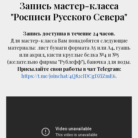
Запись мастер-класса
"Росписи Русского Севера"
Запись доступна в течение 24 часов.
Для мастер-класса Вам понадобятся следующие
материалы: лист бумаги формата А5 или А4, гуашь
или акрил, кисти круглые белка №4 и №5
(желательно фирмы "Рублефф"), баночка для воды.
Присылайте свои работы в чат Telegram:
https://t.me/joinchat/4Q82cIDCgDZiZmE6
.