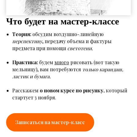
Что будет на мастер-классе
Теория:
обсудим воздушно-линейную
перспективу
, передачу объема и фактуры
предмета при помощи
светотени.
Практика:
будем
много
рисовать (вот такую
мельницу), вам потребуются
только карандаш,
ластик и бумага.
Расскажем
о новом курсе по рисунку,
который
стартует 3 ноября.
Записаться на мастер-класс