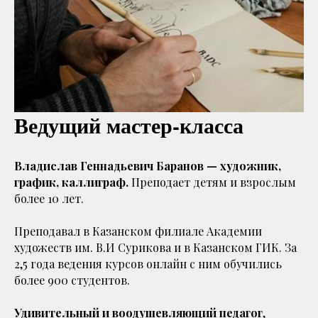
Ведущий мастер-класса
Владислав Геннадьевич Баранов — художник,
график, каллиграф.
Преподает детям и взрослым
более 10 лет.
Преподавал в Казанском филиале Академии
художеств им. В.И Сурикова и в Казанском ГИК. За
2,5 года ведения курсов онлайн с ним обучились
более 900 студентов.
Удивительный и воодушевляющий педагог
,